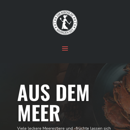
AUS DEM
MEER
Viele leckere Meerestiere und -früchte lassen sich