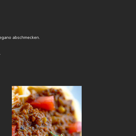
Oregano abschmecken.
.