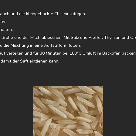
uch und die kleingehackte Chili hinzufügen.
aten
rösten.
Brühe und der Milch ablöschen. Mit Salz und Pfeffer, Thymian und 
d die Mischung in eine Auflaufform füllen.
auf verteilen und für 30 Minuten bei 180°C Umluft im Backofen backen
 damit der Saft einziehen kann.