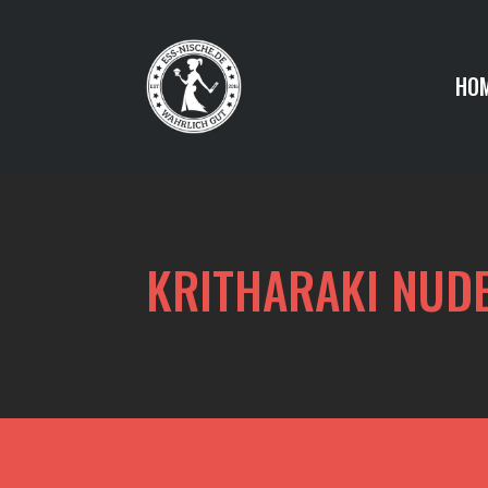
HO
KRITHARAKI NUD